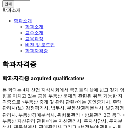
인쇄
학과소개
학과소개
학과소개
교수소개
교육과정
비전 및 로드맵
학과자격증
학과자격증
학과자격증
acquired qualifications
본 학과는 4차 산업 지식사회에서 국민들의 삶에 넓고 깊게 영
향을 미치고 있는 금융·부동산 문제와 관련된 취득 가능한 자
격증으로 <부동산 중개 및 관리 관련>에는 공인중개사, 주택
관리사(보), 감정평가사, 법무사, 부동산권리분석사, 빌딩경영
관리사, 부동산경매분석사, 위험물관리‧방화관리 2급 등과 <
부동산 자산관리 관련>에는 자산관리사, 투자상담사, 투자분
석사, 재무설계사, 판매관리사 그리고 <행정분야 관련> 사회