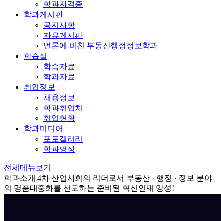
학과자격증
학과게시판
공지사항
자유게시판
언론에 비친 부동산행정정보학과
학습실
학습자료
학과자료
취업정보
채용정보
학과취업처
취업현황
학과미디어
포토갤러리
학과영상
전체메뉴보기
학과소개
4차 산업사회의 리더로서 부동산 · 행정 · 정보 분야
의 명품대중화를 선도하는 준비된 혁신인재 양성!